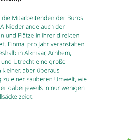
ch die Mitarbeitenden der Büros
A Niederlande auch der
n und Plätze in ihrer direkten
. Einmal pro Jahr veranstalten
eshalb in Alkmaar, Arnhem,
l und Utrecht eine große
 kleiner, aber überaus
g zu einer sauberen Umwelt, wie
 der dabei jeweils in nur wenigen
lsäcke zeigt.