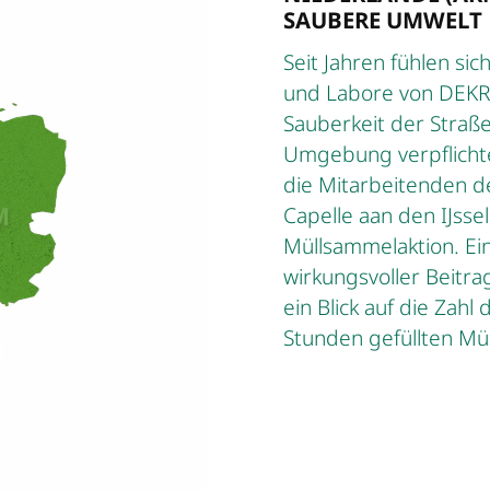
SAUBERE UMWELT
Seit Jahren fühlen si
und Labore von DEKR
Sauberkeit der Straße
Umgebung verpflichtet
die Mitarbeitenden d
Capelle aan den IJsse
Müllsammelaktion. Ein
wirkungsvoller Beitra
ein Blick auf die Zahl
Stunden gefüllten Mül