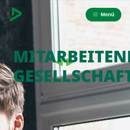
Menü
MITARBEITEN
GESELLSCHAF