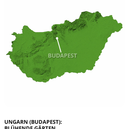
UNGARN (BUDAPEST):
BLÜHENDE GÄRTEN