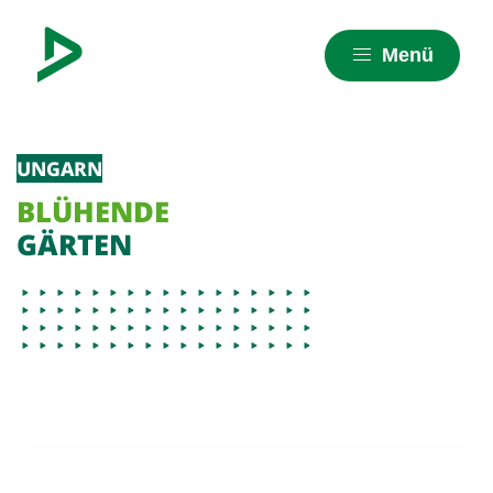
Menü
UNGARN
BLÜHENDE
GÄRTEN